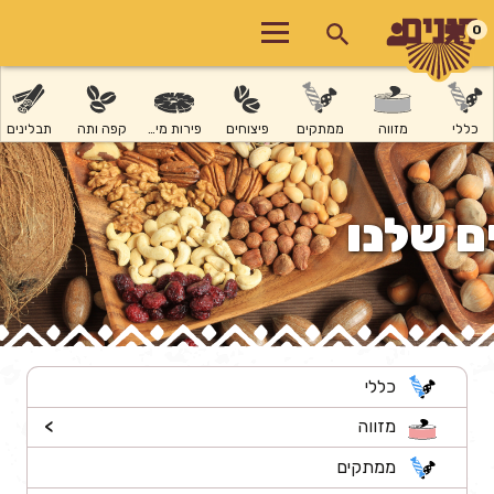
0
כללי
מזווה
ממתקים
פיצוחים
פירות מיובשים
קפה ותה
תבלינים
ם שלנו
כללי
מזווה
>
ממתקים