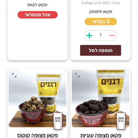
מחיר ל100 גרם: 9.50₪
פקאן לוטוס
פקאן פיסטוק
אזל מהמלאי
3 במלאי
כמות
של
פקאן
הוספה לסל
מצופה
בטעם
פיסטוק
פקאן מצופה עוגיות
פקאן מצופה קוקוס