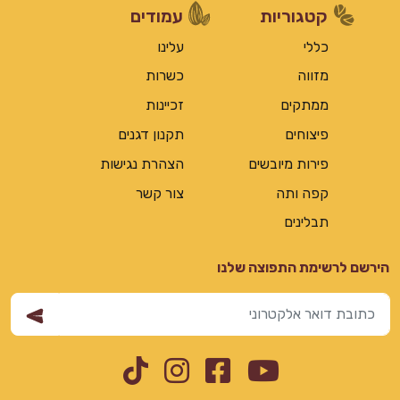
קטגוריות
עמודים
כללי
עלינו
מזווה
כשרות
ממתקים
זכיינות
פיצוחים
תקנון דגנים
פירות מיובשים
הצהרת נגישות
קפה ותה
צור קשר
תבלינים
הירשם לרשימת התפוצה שלנו
Instagram
TikTok
Facebook
YouTube