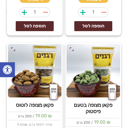
כמות
כמות
של
של
פקאן
פקאן
הוספה לסל
הוספה לסל
מצופה
מצופה
בטעם
בטעם
בייגלה
חלבה
פרעצל
פתח
פקאן מצופה בטעם
פקאן מצופה לוטוס
פיסטוק
19.00
₪
/ 200 גרם
19.00
₪
/ 200 גרם
מחיר ל100 גרם: 9.50₪