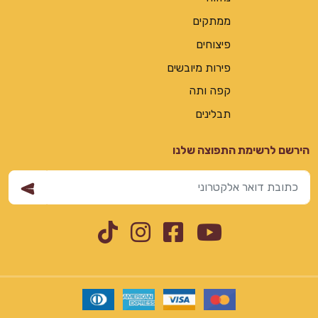
ממתקים
פיצוחים
פירות מיובשים
קפה ותה
תבלינים
הירשם לרשימת התפוצה שלנו
Instagram
TikTok
Facebook
YouTube