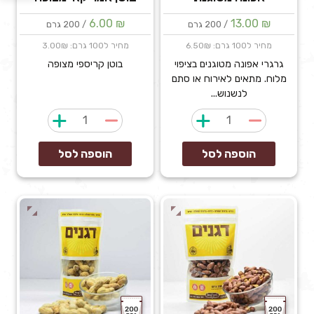
6.00
₪
13.00
₪
/ 200 גרם
/ 200 גרם
מחיר ל100 גרם: 6.50₪
מחיר ל100 גרם: 3.00₪
גרגרי אפונה מטוגנים בציפוי
בוטן קריספי מצופה
מלוח. מתאים לאירוח או סתם
לנשנוש...
כמות
כמות
של
של
אפונה
בוטן
הוספה לסל
הוספה לסל
מטוגנת
אמריקאי
מצופה