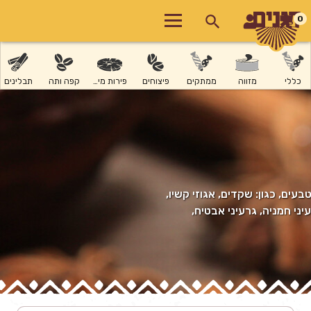
0
כללי
מזווה
ממתקים
פיצוחים
פירות מיובשים
קפה ותה
תבלינים
בעים, כגון: שקדים, אגוזי קשיו,
עיני חמניה, גרעיני אבטיח,