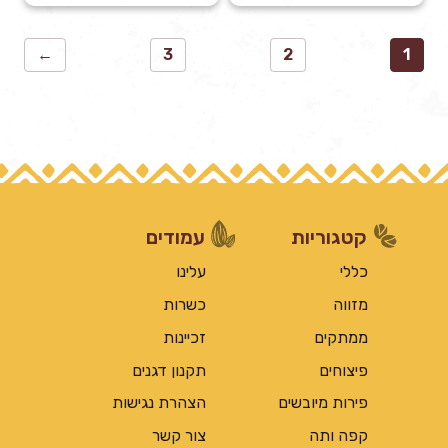
קלויים
קלויים
ללא
ללא
←
3
2
1
מלח
מלח
קטגוריות
עמודים
כללי
עלינו
מזווה
כשרות
ממתקים
זכיינות
פיצוחים
תקנון דגנים
פירות מיובשים
הצהרת נגישות
קפה ותה
צור קשר