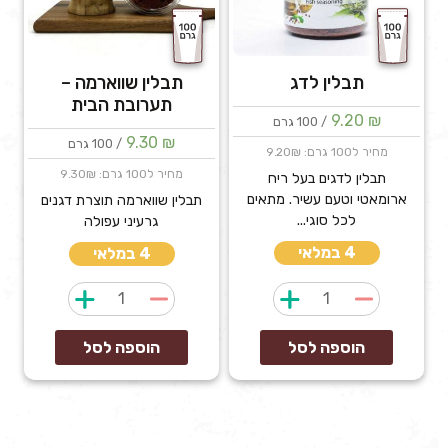
תבלין לדג
תבלין שווארמה –
תערובת הבית
9.20
₪
/ 100 גרם
9.30
₪
/ 100 גרם
מחיר ל100 גרם: 9.20₪
מחיר ל100 גרם: 9.30₪
תבלין לדגים בעל ריח
ארומאטי וטעם עשיר. מתאים
תבלין שווארמה תוצרת דגנים
לכל סוגי...
גרעיני עפולה
4 במלאי
4 במלאי
כמות
כמות
של
של
תבלין
תבלין
הוספה לסל
הוספה לסל
לדג
שווארמה
-
תערובת
הבית