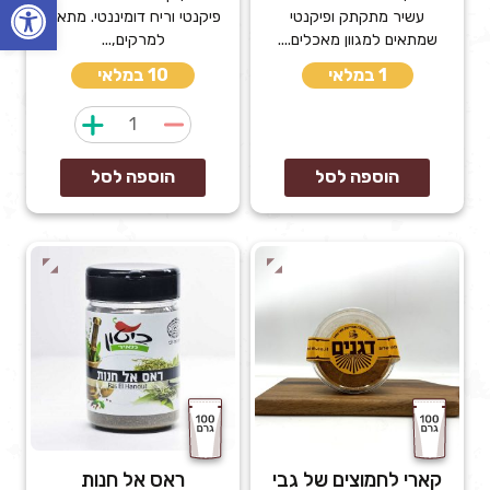
פתח
עשיר מתקתק ופיקנטי
פיקנטי וריח דומיננטי. מתאים
שמתאים למגוון מאכלים....
למרקים,...
1 במלאי
10 במלאי
כמות
של
קארי
הוספה לסל
הוספה לסל
הודי
קארי לחמוצים של גבי
ראס אל חנות