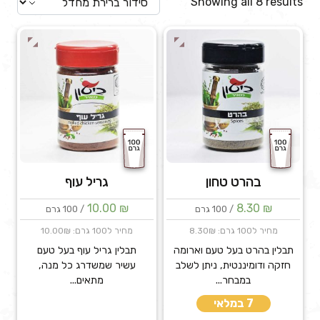
Showing all 8 results
בהרט טחון
גריל עוף
10.00
₪
8.30
₪
/ 100 גרם
/ 100 גרם
מחיר ל100 גרם: 8.30₪
מחיר ל100 גרם: 10.00₪
תבלין בהרט בעל טעם וארומה
תבלין גריל עוף בעל טעם
חזקה ודומיננטית, ניתן לשלב
עשיר שמשדרג כל מנה,
במבחר...
מתאים...
7 במלאי