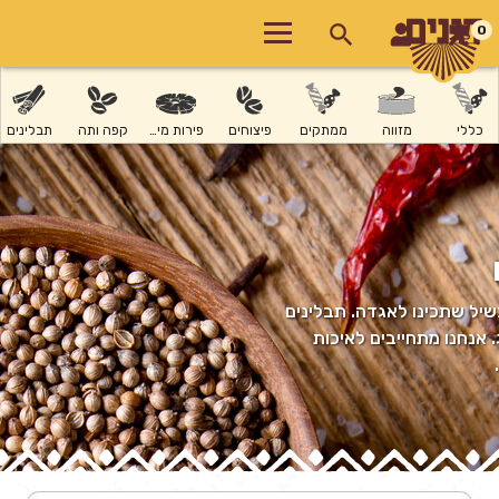
0
כללי
מזווה
ממתקים
פיצוחים
פירות מיובשים
קפה ותה
תבלינים
שיל שתכינו לאגדה. תבלינים
 אנחנו מתחייבים לאיכות