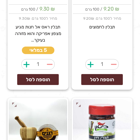
9.30
₪
9.20
₪
/ 100 גרם
/ 100 גרם
מחיר ל100 גרם: 9.20₪
מחיר ל100 גרם: 9.30₪
תבלין לחמוצים
תבלין ראס אל חנות מגיע
מצפון אפריקה והוא מזוהה
בעיקר...
5 במלאי
כמות
כמות
של
של
קארי
ראס
הוספה לסל
הוספה לסל
לחמוצים
אל
של
חנות
גבי