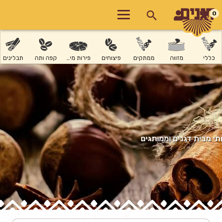
0
כללי
מזווה
ממתקים
פיצוחים
פירות מיובשים
קפה ותה
תבלינים
י מבית דגנים וממותגים