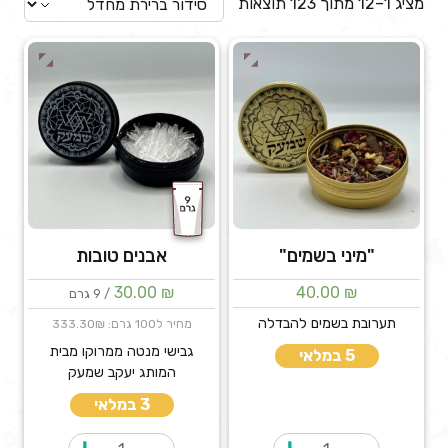
מציג 1–12 מתוך 123 תוצאות
"מיני בשמים"
אבנים טובות
30.00
₪
40.00
₪
/ 9 גרם
תערובת בשמים להבדלה
מחיר ל100 גרם: 333.30₪
גבישי מנטה ממרוקו מבית
5 במלאי
המותג יעקב שמעק
3 במלאי
כמות
כמות