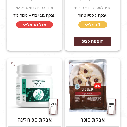
מחיר ל100 גרם: 40.00₪
מחיר ל100 גרם: 43.20₪
אבקת ג'לטין טהור
אבקת גוג'י ברי - סופר פוד
1 במלאי
אזל מהמלאי
הוספה לסל
אבקת סוכר
אבקת ספירולינה