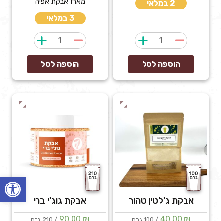
מארז אבקת אפיה
2 במלאי
3 במלאי
כמות
כמות
של
של
אבקת
אבקת
הוספה לסל
הוספה לסל
אסאי
אפיה
פתח
אבקת ג'לטין טהור
אבקת גוג'י ברי
90.00
₪
40.00
₪
/ 100 גרם
/ 210 גרם