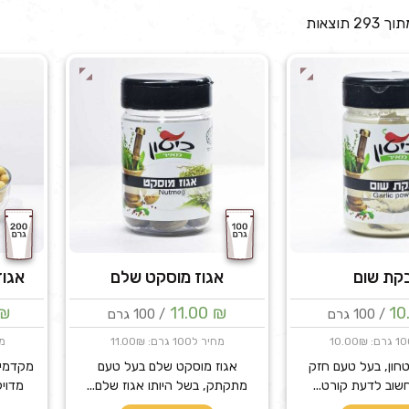
קת שום
אגוז מוסקט שלם
אגוז
₪
11.00
₪
10
/ 100 גרם
/ 100 גרם
מחיר ל100 גרם: 11.00₪
מחיר
חון, בעל טעם חזק
אגוז מוסקט שלם בעל טעם
מקדמיה
חשוב לדעת קורט...
מתקתק, בשל היותו אגוז שלם...
מדויק