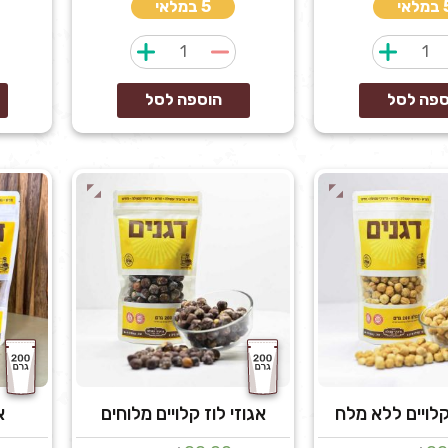
לאי
5 במלאי
כמות
כמות
של
של
אבקת
אגוז
ספה לסל
הוספה לסל
שום
מוסקט
שלם
 קלויים ללא מלח
אגוזי לוז קלויים מלוחים
א