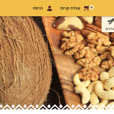
0
עגלת קניות
כניסה
לינים