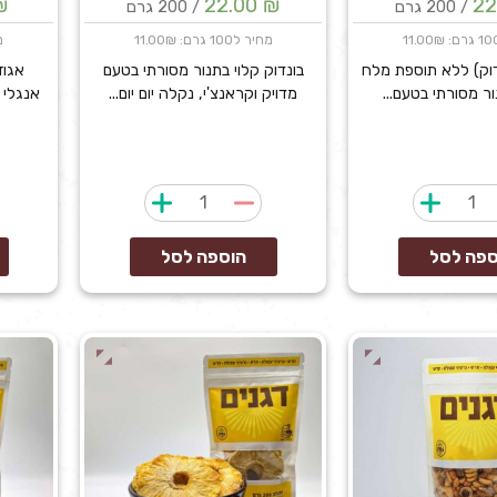
₪
22.00
₪
22
/ 200 גרם
/ 200 גרם
מחיר ל100 גרם: 11.00₪
מח
נדוק) ללא תוספת מלח
בונדוק קלוי בתנור מסורתי בטעם
אגוז
ור מסורתי בטעם...
מדויק וקראנצ'י, נקלה יום יום...
אנגלי א
כמות
כמות
של
של
אגוזי
אגוזי
ספה לסל
הוספה לסל
לוז
לוז
קלויים
קלויים
ללא
מלוחים
מלח