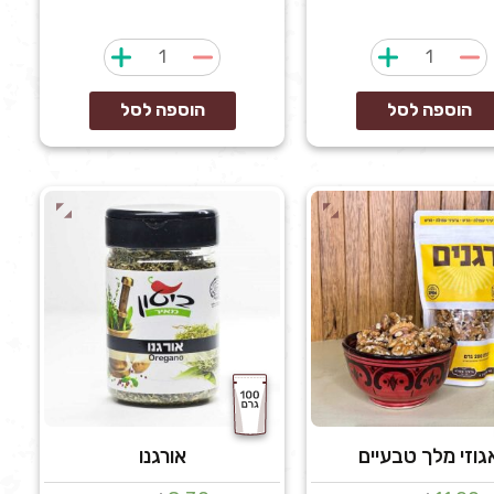
כמות
כמות
של
של
אגוז
אגוזי
הוספה לסל
הוספה לסל
מקדמיה
לוז
קלוי
טחונים
ומלוח
גוזי מלך טבעיים
אורגנו