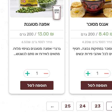
אננס מסוכר
אפונה מטוגנת
13.00
₪
8.40
/ 200 גרם
/ 200 גרם
יר ל100 גרם: 4.20₪
מחיר ל100 גרם: 6.50₪
וכר במתיקות נכונה, חטיף
גרגרי אפונה מטוגנים בציפוי מלוח.
 לכל אוהבי פירות יבשים
מתאים לאירוח או סתם לנשנוש...
כמות
כמות
של
של
אננס
אפונה
הוספה לסל
הוספה לסל
מסוכר
מטוגנת
←
25
24
23