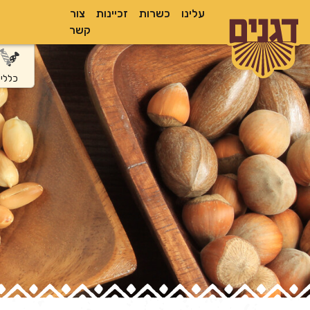
עלינו
כשרות
זכיינות
צור
קשר
כללי