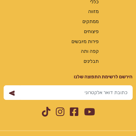
כללי
מזווה
ממתקים
פיצוחים
פירות מיובשים
קפה ותה
תבלינים
הירשם לרשימת התפוצה שלנו
Instagram
TikTok
Facebook
YouTube