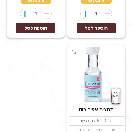
4 במלאי
3 במלאי
כמות
כמות
של
של
שומשום
תמצית
הוספה לסל
הוספה לסל
לבן
אפיה
וניל
תמצית אפיה רום
5.00
₪
/ 50 גרם
מחיר ל100 גרם: 10.00₪