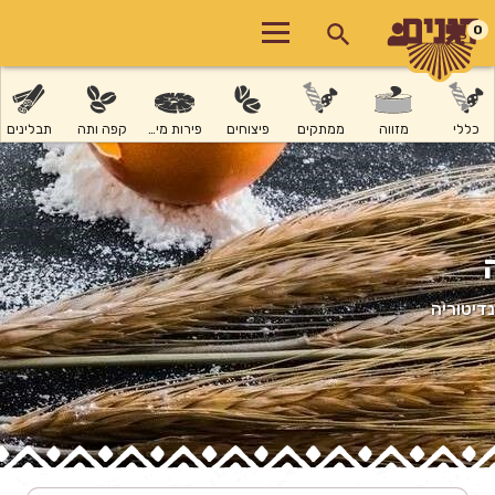
0
כללי
מזווה
ממתקים
פיצוחים
פירות מיובשים
קפה ותה
תבלינים
נדיטוריה