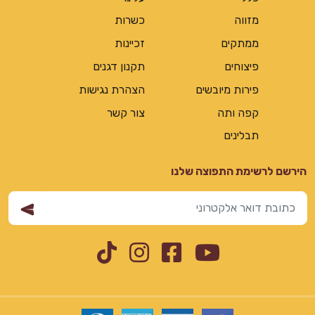
מזווה
כשרות
ממתקים
זכיינות
פיצוחים
תקנון דגנים
פירות מיובשים
הצהרת נגישות
קפה ותה
צור קשר
תבלינים
הירשם לרשימת התפוצה שלנו
Instagram
TikTok
Facebook
YouTube