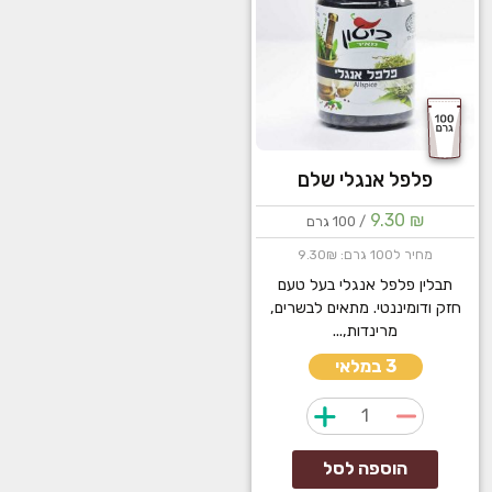
פלפל אנגלי שלם
9.30
₪
/ 100 גרם
מחיר ל100 גרם: 9.30₪
תבלין פלפל אנגלי בעל טעם
חזק ודומיננטי. מתאים לבשרים,
מרינדות,...
3 במלאי
כמות
של
פלפל
הוספה לסל
אנגלי