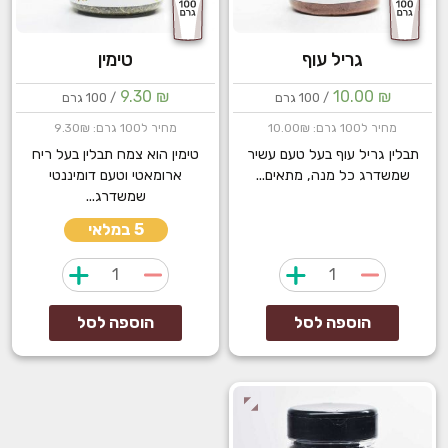
גריל עוף
טימין
9.30
₪
10.00
₪
/ 100 גרם
/ 100 גרם
מחיר ל100 גרם: 10.00₪
מחיר ל100 גרם: 9.30₪
תבלין גריל עוף בעל טעם עשיר
טימין הוא צמח תבלין בעל ריח
שמשדרג כל מנה, מתאים...
ארומאטי וטעם דומיננטי
שמשדרג...
5 במלאי
כמות
כמות
של
של
גריל
טימין
הוספה לסל
הוספה לסל
עוף