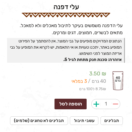
עלי דפנה
עלי הדפנה משמשים בעיקר לתיבול מאכלים ולא למאכל.
מתאים לבשרים, חמוצים, דגים ומרקים.
הנתונים המדויקים מופיעים על גבי המוצר, אין להסתמך על הפירוט
המופיע באתר, יתכנו טעויות או אי התאמות, יש לקרוא את המופיע על גבי
אריזת המוצר לפני השימוש.
אזהרה: סכנת חנק מתחת לגיל 5.
3.50
₪
40 גרם /
3 במלאי
8.75₪ ל100 גרם
הוספה לסל
תבלינים
עשבי תיבול
תבלינים לא טחונים (שלמים)