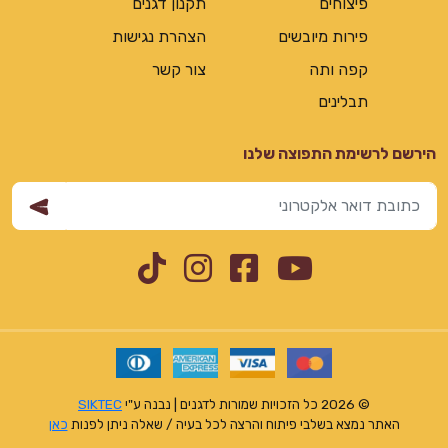
פיצוחים
תקנון דגנים
פירות מיובשים
הצהרת נגישות
קפה ותה
צור קשר
תבלינים
הירשם לרשימת התפוצה שלנו
Instagram
TikTok
Facebook
YouTube
© 2026 כל הזכויות שמורות לדגנים | נבנה ע"י
SIKTEC
האתר נמצא בשלבי פיתוח והרצה לכל בעיה / שאלה ניתן לפנות
כאן