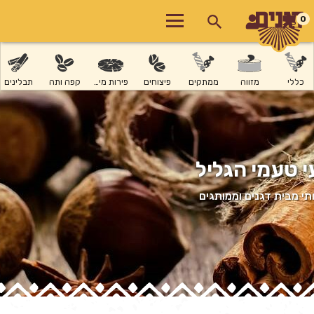
0
כללי
מזווה
ממתקים
פיצוחים
פירות מיובשים
קפה ותה
תבלינים
י טעמי הגליל
י מבית דגנים וממותגים