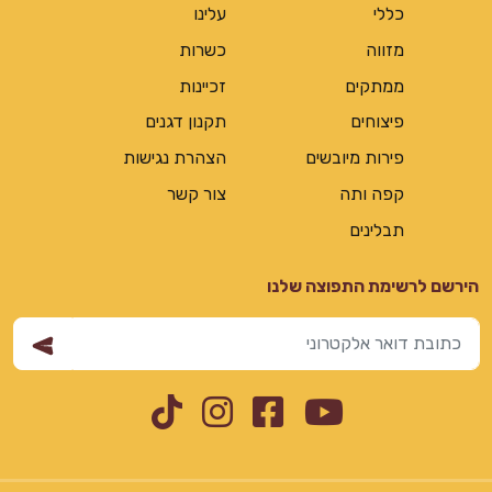
כללי
עלינו
מזווה
כשרות
ממתקים
זכיינות
פיצוחים
תקנון דגנים
פירות מיובשים
הצהרת נגישות
קפה ותה
צור קשר
תבלינים
הירשם לרשימת התפוצה שלנו
Instagram
TikTok
Facebook
YouTube