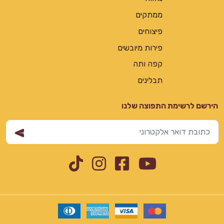
ממתקים
פיצוחים
פירות מיובשים
קפה ותה
תבלינים
הירשם לרשימת התפוצה שלנו
Instagram
TikTok
Facebook
YouTube