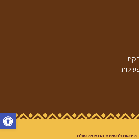
פסקת
עילות
פתח
הירשם לרשימת התפוצה שלנו