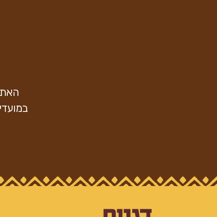
האתר 
במועדי