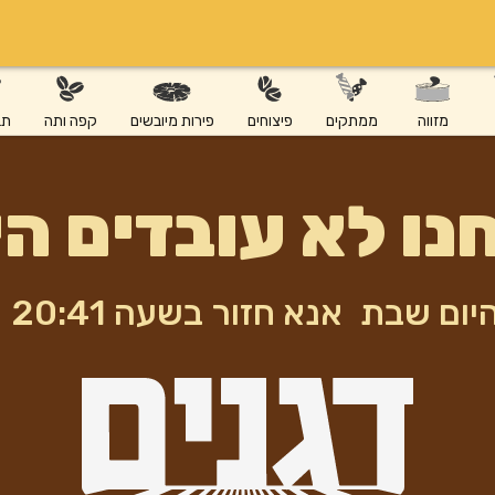
מזווה
ממתקים
פיצוחים
פירות מיובשים
קפה ותה
תב
נו לא עובדים הי
יום שבת
אנא חזור בשעה 20:41