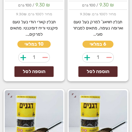
9.30
₪
9.30
₪
/ 100 גרם
/ 100 גרם
מחיר ל100 גרם: 9.30₪
מחיר ל100 גרם: 9.30₪
תבלין חוויאג' למרק בעל טעם
תבלין קארי הודי בעל טעם
וארומה נעימה, מתאים למבחר
פיקנטי וריח דומיננטי. מתאים
סוגי...
למרקים,...
6 במלאי
10 במלאי
כמות
כמות
של
של
חוויאג'
קארי
הוספה לסל
הוספה לסל
למרק
הודי