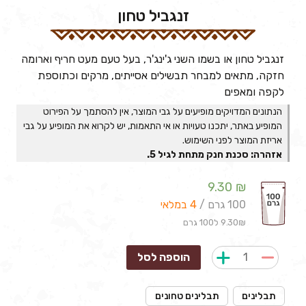
זנגביל טחון
זנגביל טחון או בשמו השני ג'ינג'ר, בעל טעם מעט חריף וארומה
חזקה, מתאים למבחר תבשילים אסייתים, מרקים וכתוספת
לקפה ומאפים
הנתונים המדויקים מופיעים על גבי המוצר, אין להסתמך על הפירוט
המופיע באתר, יתכנו טעויות או אי התאמות, יש לקרוא את המופיע על גבי
אריזת המוצר לפני השימוש.
אזהרה: סכנת חנק מתחת לגיל 5.
9.30
₪
100 גרם /
4 במלאי
9.30₪ ל100 גרם
הוספה לסל
תבלינים
תבלינים טחונים