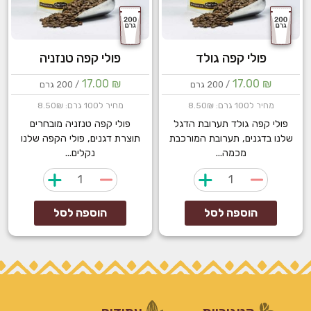
פולי קפה גולד
פולי קפה טנזניה
17.00
₪
17.00
₪
/ 200 גרם
/ 200 גרם
מחיר ל100 גרם: 8.50₪
מחיר ל100 גרם: 8.50₪
פולי קפה גולד תערובת הדגל
פולי קפה טנזניה מובחרים
שלנו בדגנים, תערובת המורכבת
תוצרת דגנים, פולי הקפה שלנו
מכמה...
נקלים...
כמות
כמות
של
של
פולי
פולי
הוספה לסל
הוספה לסל
קפה
קפה
גולד
טנזניה