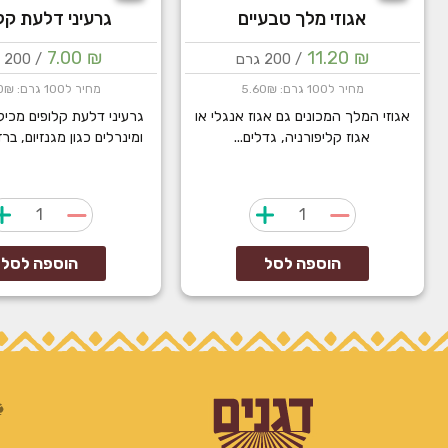
אגוזי מלך טבעיים
גרעיני דלעת קל
7.00
₪
11.20
₪
/ 200 גרם
/ 200 גרם
מחיר ל100 גרם: 5.60₪
מחיר ל100 גרם: 3.50₪
אגוזי המלך המכונים גם אגוז אנגלי או
גרעיני דלעת קלופים מכילים
אגוז קליפורניה, גדלים...
ומינרלים כגון מגנזיום, ברז
כמות
כמות
של
של
אגוזי
גרעיני
הוספה לסל
הוספה לסל
מלך
דלעת
טבעיים
קלופים