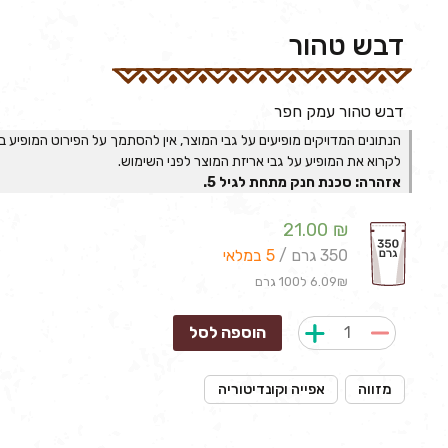
דבש טהור
דבש טהור עמק חפר
הנתונים המדויקים מופיעים על גבי המוצר, אין להסתמך על הפירוט המופיע בא
לקרוא את המופיע על גבי אריזת המוצר לפני השימוש.
אזהרה: סכנת חנק מתחת לגיל 5.
21.00
₪
350 גרם /
5 במלאי
6.09₪ ל100 גרם
הוספה לסל
מזווה
אפייה וקונדיטוריה