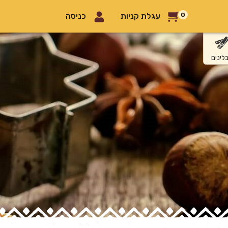
0
עגלת קניות
כניסה
לינים