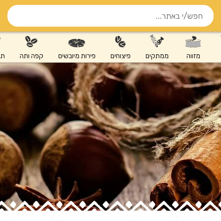
מזווה
ממתקים
פיצוחים
פירות מיובשים
קפה ותה
תב