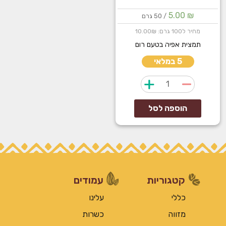
5.00
₪
/ 50 גרם
מחיר ל100 גרם: 10.00₪
תמצית אפיה בטעם רום
5 במלאי
כמות
של
תמצית
הוספה לסל
אפיה
רום
קטגוריות
עמודים
כללי
עלינו
מזווה
כשרות