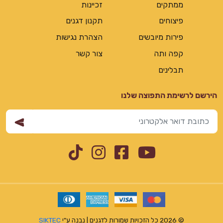
ממתקים
זכיינות
פיצוחים
תקנון דגנים
פירות מיובשים
הצהרת נגישות
קפה ותה
צור קשר
תבלינים
הירשם לרשימת התפוצה שלנו
Instagram
TikTok
Facebook
YouTube
© 2026 כל הזכויות שמורות לדגנים | נבנה ע"י
SIKTEC