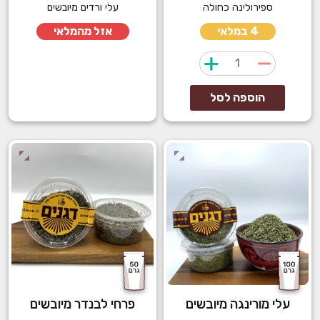
ספירולינה כחולה
עלי ורדים מיובשים
4 במלאי
אזל מהמלאי
כמות
של
ספירולינה
הוספה לסל
כחולה
עלי מורינגה מיובשים
פרחי לבנדר מיובשים