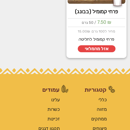
פרחי קמומיל (בבונג)
7.50
₪
/ 50 גרם
מחיר ל100 גרם: 15.00₪
פרחי קמומיל לחליטה
אזל מהמלאי
קטגוריות
עמודים
כללי
עלינו
מזווה
כשרות
ממתקים
זכיינות
פיצוחים
תקנון דגנים