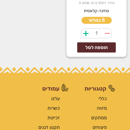
מחיר ל100 גרם: 3.40₪
טחינה קלאסית
5 במלאי
כמות
של
טחינה
הוספה לסל
אל
ארז
קטגוריות
עמודים
כללי
עלינו
מזווה
כשרות
ממתקים
זכיינות
פיצוחים
תקנון דגנים