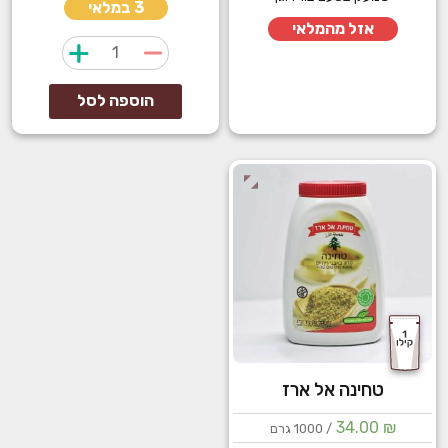
3 במלאי
אזל מהמלאי
כמות
של
תמצית
הוספה לסל
אפיה
וניל
טחינה אל ארז
34.00
₪
/ 1000 גרם