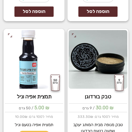
של
של
טבק
אבקת
הוספה לסל
הוספה לסל
להרחה
אפיה
פאסטיס
טבק בורדוגן
תמצית אפיה וניל
5.00
₪
30.00
₪
/ 9 גרם
/ 50 גרם
מחיר ל100 גרם: 333.30₪
מחיר ל100 גרם: 10.00₪
טבק מנופה מבית המותג יעקב
תמצית אפיה בטעם וניל
שמעק בטעם בורדוגן