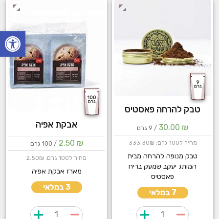
פתח
טבק להרחה פאסטיס
אבקת אפיה
30.00
₪
/ 9 גרם
2.50
₪
מחיר ל100 גרם: 333.30₪
/ 100 גרם
טבק מנופה להרחה מבית
מחיר ל100 גרם: 2.50₪
המותג יעקב שמעק בריח
מארז אבקת אפיה
פאסטיס
3 במלאי
7 במלאי
כמות
כמות